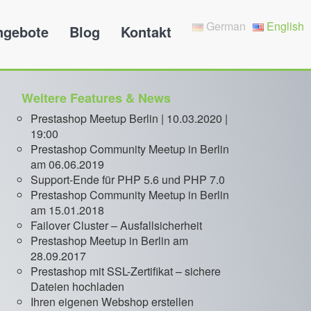
German
English
ngebote
Blog
Kontakt
Weitere Features & News
Prestashop Meetup Berlin | 10.03.2020 |
19:00
Prestashop Community Meetup in Berlin
am 06.06.2019
Support-Ende für PHP 5.6 und PHP 7.0
Prestashop Community Meetup in Berlin
am 15.01.2018
Failover Cluster – Ausfallsicherheit
Prestashop Meetup in Berlin am
28.09.2017
Prestashop mit SSL-Zertifikat – sichere
Dateien hochladen
Ihren eigenen Webshop erstellen