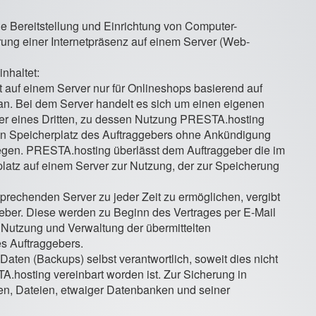
e Bereitstellung und Einrichtung von Computer-
ung einer Internetpräsenz auf einem Server (Web-
nhaltet:
t auf einem Server nur für Onlineshops basierend auf
. Bei dem Server handelt es sich um einen eigenen
r eines Dritten, zu dessen Nutzung PRESTA.hosting
den Speicherplatz des Auftraggebers ohne Ankündigung
legen. PRESTA.hosting überlässt dem Auftraggeber die im
atz auf einem Server zur Nutzung, der zur Speicherung
prechenden Server zu jeder Zeit zu ermöglichen, vergibt
er. Diese werden zu Beginn des Vertrages per E-Mail
e Nutzung und Verwaltung der übermittelten
s Auftraggebers.
 Daten (Backups) selbst verantwortlich, soweit dies nicht
A.hosting vereinbart worden ist. Zur Sicherung in
en, Dateien, etwaiger Datenbanken und seiner