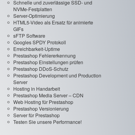
Schnelle und zuverlässige SSD- und
NVMe-Festplatten
Server-Optimierung
HTML5-Video als Ersatz für animierte
GIFs
sFTP Software
Googles SPDY Protokoll
Erreichbarkeit-Uptime
Prestashop Fehlererkennung
Prestashop Einstellungen prüfen
Prestashop DDoS-Schutz
Prestashop Development und Production
Server
Hosting in Handarbeit
Prestashop Media Server – CDN
Web Hosting für Prestashop
Prestashop Versionierung
Server für Prestashop
Testen Sie unsere Performance!