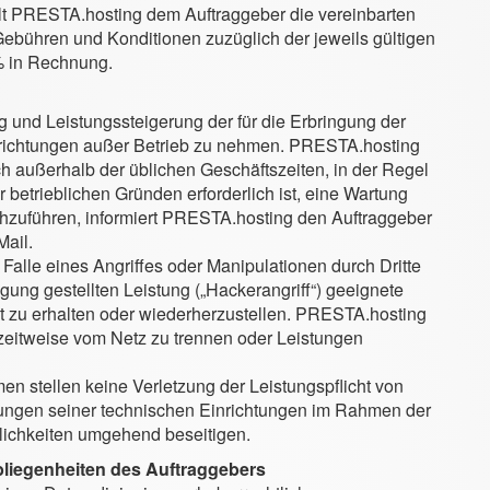
tellt PRESTA.hosting dem Auftraggeber die vereinbarten
 Gebühren und Konditionen zuzüglich der jeweils gültigen
% in Rechnung.
g und Leistungssteigerung der für die Erbringung der
inrichtungen außer Betrieb zu nehmen. PRESTA.hosting
ich außerhalb der üblichen Geschäftszeiten, in der Regel
 betrieblichen Gründen erforderlich ist, eine Wartung
hzuführen, informiert PRESTA.hosting den Auftraggeber
Mail.
Falle eines Angriffes oder Manipulationen durch Dritte
ügung gestellten Leistung („Hackerangriff“) geeignete
t zu erhalten oder wiederherzustellen. PRESTA.hosting
m zeitweise vom Netz zu trennen oder Leistungen
n stellen keine Verletzung der Leistungspflicht von
ungen seiner technischen Einrichtungen im Rahmen der
lichkeiten umgehend beseitigen.
liegenheiten des Auftraggebers