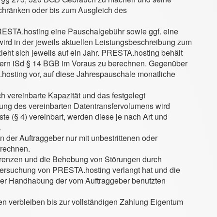
chränken oder bis zum Ausgleich des
PRESTA.hosting eine Pauschalgebühr sowie ggf. eine
ird in der jeweils aktuellen Leistungsbeschreibung zum
ieht sich jeweils auf ein Jahr. PRESTA.hosting behält
mern iSd § 14 BGB im Voraus zu berechnen. Gegenüber
hosting vor, auf diese Jahrespauschale monatliche
ch vereinbarte Kapazität und das festgelegt
ung des vereinbarten Datentransfervolumens wird
te (§ 4) vereinbart, werden diese je nach Art und
.
der Auftraggeber nur mit unbestrittenen oder
frechnen.
ingrenzen und die Behebung von Störungen durch
ersuchung von PRESTA.hosting verlangt hat und die
 der Handhabung der vom Auftraggeber benutzten
n verbleiben bis zur vollständigen Zahlung Eigentum