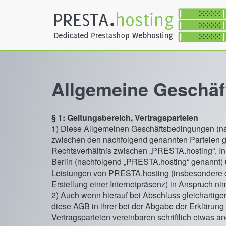
Allgemeine Geschä
§ 1: Geltungsbereich, Vertragsparteien
1) Diese Allgemeinen Geschäftsbedingungen (na
zwischen den nachfolgend genannten Parteien ge
Rechtsverhältnis zwischen „PRESTA.hosting“, In
Berlin (nachfolgend „PRESTA.hosting“ genannt)
Leistungen von PRESTA.hosting (insbesondere di
Erstellung einer Internetpräsenz) in Anspruch ni
2) Auch wenn hierauf bei Abschluss gleichartige
diese AGB in ihrer bei der Abgabe der Erklärung
Vertragsparteien vereinbaren schriftlich etwas a