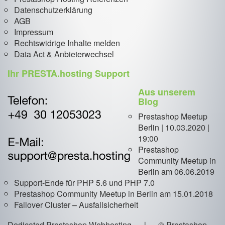
Datenschutzerklärung
AGB
Impressum
Rechtswidrige Inhalte melden
Data Act & Anbieterwechsel
Ihr PRESTA.hosting Support
Aus unserem
Blog
Prestashop Meetup
Berlin | 10.03.2020 |
19:00
Prestashop
Community Meetup in
Berlin am 06.06.2019
Support-Ende für PHP 5.6 und PHP 7.0
Prestashop Community Meetup in Berlin am 15.01.2018
Failover Cluster – Ausfallsicherheit
Dedicated Prestashop Webhosting ❘ © Prestashop