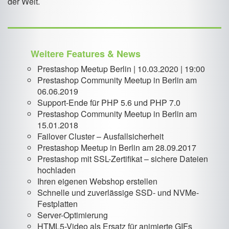
der Welt.
Weitere Features & News
Prestashop Meetup Berlin | 10.03.2020 | 19:00
Prestashop Community Meetup in Berlin am
06.06.2019
Support-Ende für PHP 5.6 und PHP 7.0
Prestashop Community Meetup in Berlin am
15.01.2018
Failover Cluster – Ausfallsicherheit
Prestashop Meetup in Berlin am 28.09.2017
Prestashop mit SSL-Zertifikat – sichere Dateien
hochladen
Ihren eigenen Webshop erstellen
Schnelle und zuverlässige SSD- und NVMe-
Festplatten
Server-Optimierung
HTML5-Video als Ersatz für animierte GIFs