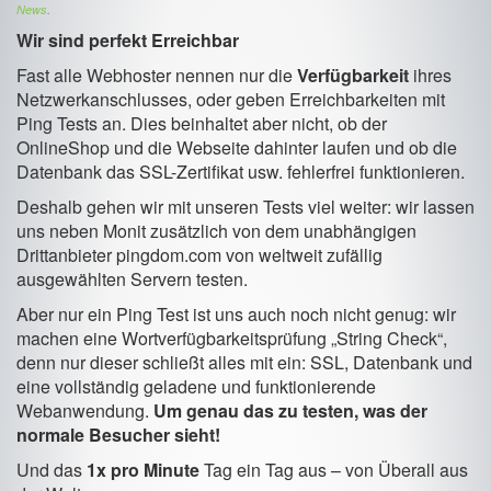
News
.
Wir sind perfekt Erreichbar
Fast alle Webhoster nennen nur die
Verfügbarkeit
ihres
Netzwerkanschlusses, oder geben Erreichbarkeiten mit
Ping Tests an. Dies beinhaltet aber nicht, ob der
OnlineShop und die Webseite dahinter laufen und ob die
Datenbank das SSL-Zertifikat usw. fehlerfrei funktionieren.
Deshalb gehen wir mit unseren Tests viel weiter: wir lassen
uns neben Monit zusätzlich von dem unabhängigen
Drittanbieter pingdom.com von weltweit zufällig
ausgewählten Servern testen.
Aber nur ein Ping Test ist uns auch noch nicht genug: wir
machen eine Wortverfügbarkeitsprüfung „String Check“,
denn nur dieser schließt alles mit ein: SSL, Datenbank und
eine vollständig geladene und funktionierende
Webanwendung.
Um genau das zu testen, was der
normale Besucher sieht!
Und das
1x pro Minute
Tag ein Tag aus – von Überall aus