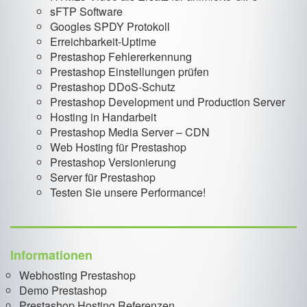
sFTP Software
Googles SPDY Protokoll
Erreichbarkeit-Uptime
Prestashop Fehlererkennung
Prestashop Einstellungen prüfen
Prestashop DDoS-Schutz
Prestashop Development und Production Server
Hosting in Handarbeit
Prestashop Media Server – CDN
Web Hosting für Prestashop
Prestashop Versionierung
Server für Prestashop
Testen Sie unsere Performance!
Informationen
Webhosting Prestashop
Demo Prestashop
Prestashop Hosting Referenzen