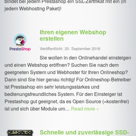
bindet bei jedem Prestashop ein SSL-Zertifikat mit ein (in
jedem Webhosting Paket)!
Ihren eigenen Webshop
erstellen
Veröffentlicht: 20. September 2016
Sie wollen in den Onlinehandel einsteigen
und einen Webshop eröffnen? Suchen Sie nach dem
geeigneten System und Webhoster für Ihren Onlineshop?
Dann sind Sie hier genau richtig! Für Onlineshop-Betreiber
ist Prestashop ein sehr leistungsstarkes und
bedienungsfreundliches System. Für den Einsteiger ist
Prestashop gut geeignet, da es Open Source (=kostenfrei)
ist und sich über Module um…
Read more »
Schnelle und zuverlässige SSD-