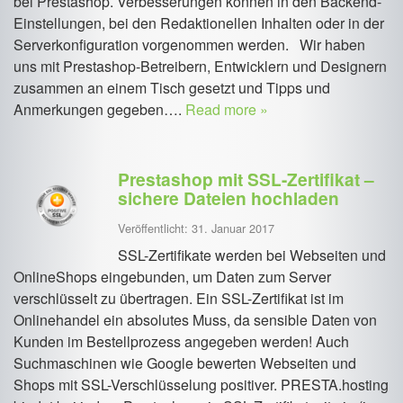
bei Prestashop. Verbesserungen können in den Backend-
Einstellungen, bei den Redaktionellen Inhalten oder in der
Serverkonfiguration vorgenommen werden. Wir haben
uns mit Prestashop-Betreibern, Entwicklern und Designern
zusammen an einem Tisch gesetzt und Tipps und
Anmerkungen gegeben….
Read more »
Prestashop mit SSL-Zertifikat –
sichere Dateien hochladen
Veröffentlicht: 31. Januar 2017
SSL-Zertifikate werden bei Webseiten und
OnlineShops eingebunden, um Daten zum Server
verschlüsselt zu übertragen. Ein SSL-Zertifikat ist im
Onlinehandel ein absolutes Muss, da sensible Daten von
Kunden im Bestellprozess angegeben werden! Auch
Suchmaschinen wie Google bewerten Webseiten und
Shops mit SSL-Verschlüsselung positiver. PRESTA.hosting