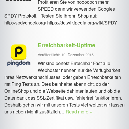
Profitieren Sie von noooooch mehr
SPEED denn wir verwenden Googles
SPDY Protokoll. Testen Sie ihrenn Shop auf:
http://spdycheck.org/ https://de.wikipedia.org/wiki/SPDY
Erreichbarkeit-Uptime
Veröffentlicht: 10. Dezember 2015
Wir sind perfekt Erreichbar Fast alle
Webhoster nennen nur die Verfügbarkeit
ihres Netzwerkanschlusses, oder geben Erreichbarkeiten
mit Ping Tests an. Dies beinhaltet aber nicht, ob der
OnlineShop und die Webseite dahinter laufen und ob die
Datenbank das SSL-Zertifikat usw. fehlerfrei funktionieren.
Deshalb gehen wir mit unseren Tests viel weiter: wir lassen
uns neben Monit zusätzlich…
Read more »