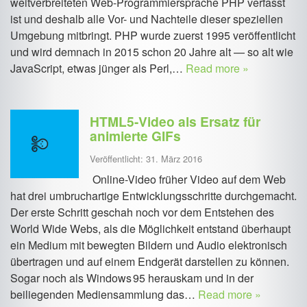
weitverbreiteten Web-Programmiersprache PHP verfasst
ist und deshalb alle Vor- und Nachteile dieser speziellen
Umgebung mitbringt. PHP wurde zuerst 1995 veröffentlicht
und wird demnach in 2015 schon 20 Jahre alt — so alt wie
JavaScript, etwas jünger als Perl,…
Read more »
HTML5-Video als Ersatz für
animierte GIFs
Veröffentlicht: 31. März 2016
Online-Video früher Video auf dem Web
hat drei umbruchartige Entwicklungsschritte durchgemacht.
Der erste Schritt geschah noch vor dem Entstehen des
World Wide Webs, als die Möglichkeit entstand überhaupt
ein Medium mit bewegten Bildern und Audio elektronisch
übertragen und auf einem Endgerät darstellen zu können.
Sogar noch als Windows 95 herauskam und in der
beiliegenden Mediensammlung das…
Read more »