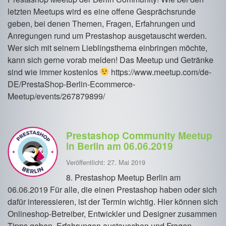
letzten Meetups wird es eine offene Gesprächsrunde
geben, bei denen Themen, Fragen, Erfahrungen und
Anregungen rund um Prestashop ausgetauscht werden.
Wer sich mit seinem Lieblingsthema einbringen möchte,
kann sich gerne vorab melden! Das Meetup und Getränke
sind wie immer kostenlos
https://www.meetup.com/de-
DE/PrestaShop-Berlin-Ecommerce-
Meetup/events/267879899/
Prestashop Community Meetup
in Berlin am 06.06.2019
Veröffentlicht: 27. Mai 2019
8. Prestashop Meetup Berlin am
06.06.2019 Für alle, die einen Prestashop haben oder sich
dafür interessieren, ist der Termin wichtig. Hier können sich
Onlineshop-Betreiber, Entwickler und Designer zusammen
Tipps geben, Erfahrungen austauschen und Fragen