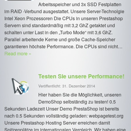
Arbeitsspeicher und 3x SSD Festplatten
im RAID -Verbund ausgestattet. Unsere Server-Technolgie
Intel Xeon Prozessoren Die CPUs in unseren Prestashop
Servern sind standardmäßig mit 3,2 GhZ getaktet und
schalten unter Last in den „Turbo Mode“ mit 3,6 GhZ.
Parallel arbeitende Kerne und große Cache-Speicher
garantieren höchste Performance. Die CPUs sind nicht…
Read more »
Testen Sie unsere Performance!
Veröffentlicht: 31. Dezember 2014
Hier haben Sie die Möglichkeit, unseren
DemoShop selbständig zu testen! 0.5
Sekunden Ladezeit Unser Demo PrestaShop ist bereits
nach 0.5 Sekunden vollständig geladen: webpagetest.org
Unsere Prestashop Hosting Server erreichen damit
Spitzenplätze im internationalen Vergleich. Wir haben eine