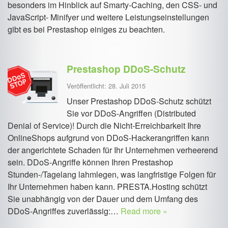
besonders im Hinblick auf Smarty-Caching, den CSS- und
JavaScript- Minifyer und weitere Leistungseinstellungen
gibt es bei Prestashop einiges zu beachten.
Prestashop DDoS-Schutz
Veröffentlicht: 28. Juli 2015
Unser Prestashop DDoS-Schutz schützt
Sie vor DDoS-Angriffen (Distributed
Denial of Service)! Durch die Nicht-Erreichbarkeit Ihre
OnlineShops aufgrund von DDoS-Hackerangriffen kann
der angerichtete Schaden für Ihr Unternehmen verheerend
sein. DDoS-Angriffe können Ihren Prestashop
Stunden-/Tagelang lahmlegen, was langfristige Folgen für
Ihr Unternehmen haben kann. PRESTA.Hosting schützt
Sie unabhängig von der Dauer und dem Umfang des
DDoS-Angriffes zuverlässig:…
Read more »