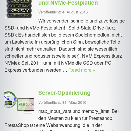
und NVMe-Festplatten
Veröffentlicht: 4. August 2016
Wir verwenden schnelle und zuverlässige
SSD- und NVMe-Festplatten! Solid-State-Drive (kurz
SSD): Es handelt sich bei diesem Speichermedium nicht
um Laufwerke im ursprünglichen Sinn, bewegliche Teile
sind nicht mehr enthalten. Dadurch sind sie wesentlich
schneller und robuster (sowie leiser). NVM Express (kurz
NVMe): Seit 2011 kann mit NVMe die SSD über PCI
Express verbunden werden,…
Read more »
Server-Optimierung
Veröffentlicht: 31. März 2016
max_input_vars und memory_limit: Bei
den Meisten zu klein für Prestashop
PrestaShop ist eine Webanwendung, die in der